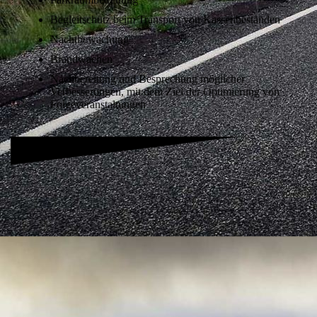
Begleitschutz beim Transport von Kassenbeständen
Nachtbewachung
Brandwachen
Nachbereitung und Besprechung möglicher
Verbesserungen, mit dem Ziel der Optimierung von
Folgeveranstaltungen