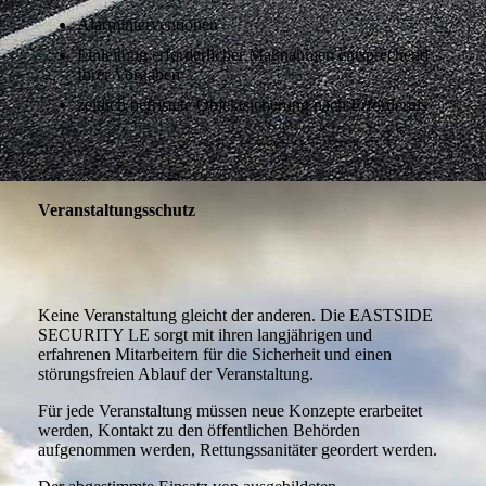
Alarminterventionen
Einleitung erforderlicher Maßnahmen entsprechend
Ihrer Vorgaben
zeitlich befristete Objektsicherung nach Erfordernis
Veranstaltungsschutz
Keine Veranstaltung gleicht der anderen. Die EASTSIDE
SECURITY LE sorgt mit ihren langjährigen und
erfahrenen Mitarbeitern für die Sicherheit und einen
störungsfreien Ablauf der Veranstaltung.
Für jede Veranstaltung müssen neue Konzepte erarbeitet
werden, Kontakt zu den öffentlichen Behörden
aufgenommen werden, Rettungssanitäter geordert werden.