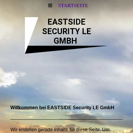
STARTSEITE
EASTSIDE
SECURITY LE
GMBH
Willkommen bei EASTSIDE Security LE GmbH
Wir erstellen gerade Inhalte für diese Seite. Um